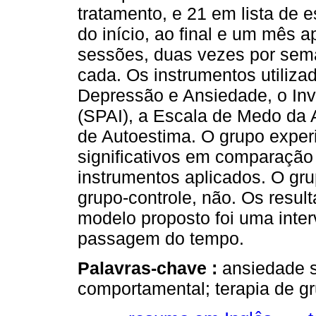
tratamento, e 21 em lista de 
do início, ao final e um mês a
sessões, duas vezes por sem
cada. Os instrumentos utiliza
Depressão e Ansiedade, o Inv
(SPAI), a Escala de Medo da 
de Autoestima. O grupo exper
significativos em comparação
instrumentos aplicados. O gr
grupo-controle, não. Os resul
modelo proposto foi uma inte
passagem do tempo.
Palavras-chave :
ansiedade so
comportamental; terapia de g