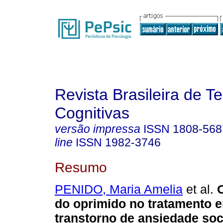
Revista Brasileira de T
Cognitivas
versão impressa
ISSN
1808-568
line
ISSN
1982-3746
Resumo
PENIDO, Maria Amelia
et al.
do oprimido no tratamento 
transtorno de ansiedade soc