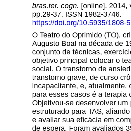
bras.ter. cogn.
[online]. 2014, 
pp.29-37. ISSN 1982-3746.
https://doi.org/10.5935/1808
O Teatro do Oprimido (TO), cr
Augusto Boal na década de 1
conjunto de técnicas, exercíc
objetivo principal colocar o t
social. O transtorno de ansie
transtorno grave, de curso cr
incapacitante, e, atualmente,
para esses casos é a terapia
Objetivou-se desenvolver um 
estruturado para TAS, aliand
e avaliar sua eficácia em com
de espera. Foram avaliados 35