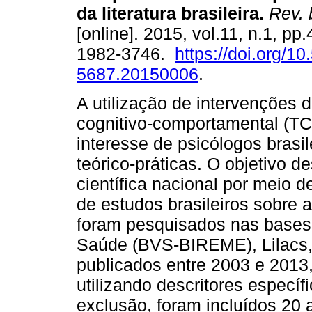
da literatura brasileira
.
Rev. b
[online]. 2015, vol.11, n.1, pp
1982-3746.
https://doi.org/1
5687.20150006
.
A utilização de intervenções d
cognitivo-comportamental (TCC
interesse de psicólogos brasil
teórico-práticas. O objetivo d
científica nacional por meio de
de estudos brasileiros sobre a
foram pesquisados nas bases 
Saúde (BVS-BIREME), Lilacs,
publicados entre 2003 e 2013,
utilizando descritores específ
exclusão, foram incluídos 20 a