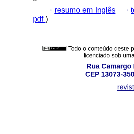
·
resumo em Inglês
·
pdf
)
Todo o conteúdo deste pe
licenciado sob um
Rua Camargo P
CEP 13073-350,
revis