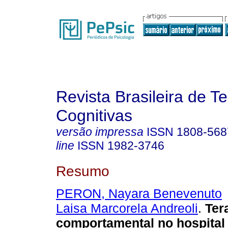
Revista Brasileira de T
Cognitivas
versão impressa
ISSN
1808-568
line
ISSN
1982-3746
Resumo
PERON, Nayara Benevenuto
Laisa Marcorela Andreoli
.
Ter
comportamental no hospital 