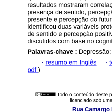
resultados mostraram correla
presença de sentido, percep
presente e percepção do futur
identificou duas variáveis pr
de sentido e percepção positi
discutidos com base no cognit
Palavras-chave :
Depressão; 
·
resumo em Inglês
·
pdf
)
Todo o conteúdo deste pe
licenciado sob um
Rua Camargo P