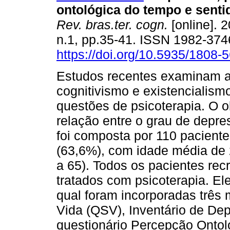
ontológica do tempo e senti
Rev. bras.ter. cogn.
[online]. 2
n.1, pp.35-41. ISSN 1982-374
https://doi.org/10.5935/1808
Estudos recentes examinam a
cognitivismo e existencialism
questões de psicoterapia. O ob
relação entre o grau de depre
foi composta por 110 paciente
(63,6%), com idade média de 
a 65). Todos os pacientes re
tratados com psicoterapia. E
qual foram incorporadas três 
Vida (QSV), Inventário de De
questionário Percepção Onto