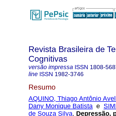
Revista Brasileira de T
Cognitivas
versão impressa
ISSN
1808-568
line
ISSN
1982-3746
Resumo
AQUINO, Thiago Antônio Avel
Dany Monique Batista
e
SIM
de Souza Silva
.
Depressão, 