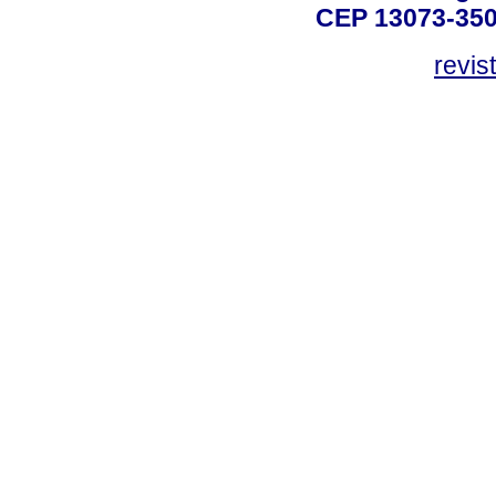
CEP 13073-350,
revis