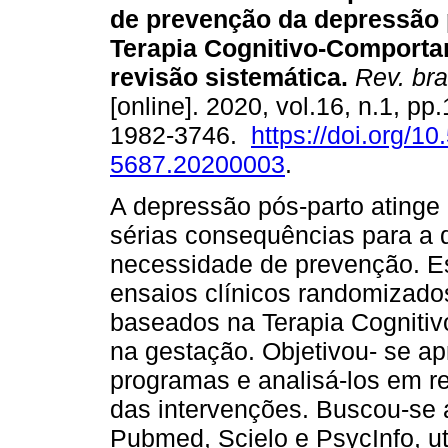
de prevenção da depressão 
Terapia Cognitivo-Comporta
revisão sistemática
.
Rev. bra
[online]. 2020, vol.16, n.1, p
1982-3746.
https://doi.org/1
5687.20200003
.
A depressão pós-parto atinge
sérias consequências para a 
necessidade de prevenção. Es
ensaios clínicos randomizado
baseados na Terapia Cognitiv
na gestação. Objetivou- se a
programas e analisá-los em re
das intervenções. Buscou-se 
Pubmed, Scielo e PsycInfo, ut