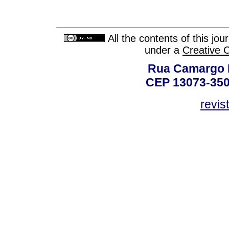
All the contents of this jo
under a
Creative 
Rua Camargo P
CEP 13073-350,
revis