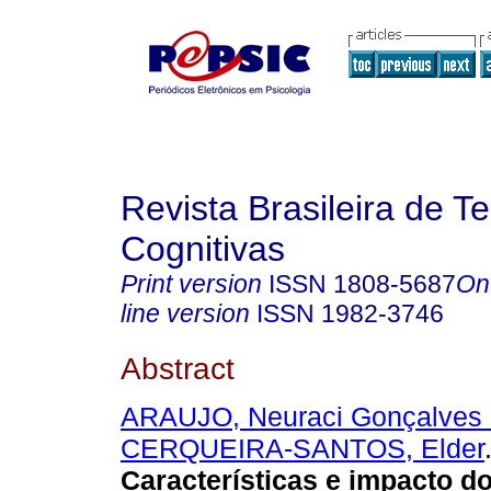
Revista Brasileira de T
Cognitivas
Print version
ISSN
1808-5687
On
line version
ISSN
1982-3746
Abstract
ARAUJO, Neuraci Gonçalves
CERQUEIRA-SANTOS, Elder
Características e impacto 