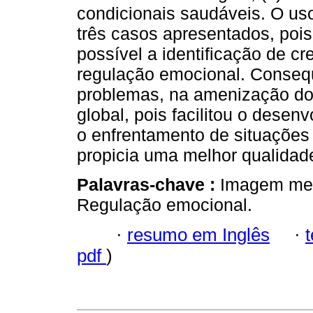
condicionais saudáveis. O us
três casos apresentados, pois
possível a identificação de cr
regulação emocional. Conseq
problemas, na amenização do
global, pois facilitou o dese
o enfrentamento de situações
propicia uma melhor qualidade
Palavras-chave :
Imagem ment
Regulação emocional.
·
resumo em Inglês
·
pdf
)