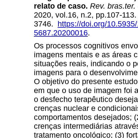
relato de caso
.
Rev. bras.ter.
2020, vol.16, n.2, pp.107-113
3746.
https://doi.org/10.5935
5687.20200016
.
Os processos cognitivos envo
imagens mentais e as áreas c
situações reais, indicando o p
imagens para o desenvolvimen
O objetivo do presente estudo 
em que o uso de imagem foi a
o desfecho terapêutico deseja
crenças nuclear e condicionai
comportamentos desejados; (2
crenças intermediárias atrav
tratamento oncológico; (3) for