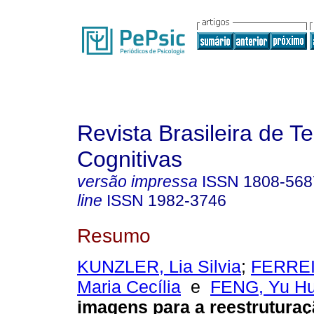
Revista Brasileira de T
Cognitivas
versão impressa
ISSN
1808-568
line
ISSN
1982-3746
Resumo
KUNZLER, Lia Silvia
;
FERREI
Maria Cecília
e
FENG, Yu H
imagens para a reestruturaç