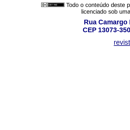
Todo o conteúdo deste pe
licenciado sob um
Rua Camargo P
CEP 13073-350,
revis