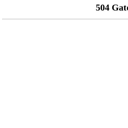
504 Gat