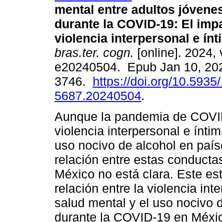
mental entre adultos jóven
durante la COVID-19: El impa
violencia interpersonal e ínt
bras.ter. cogn.
[online]. 2024, 
e20240504. Epub Jan 10, 20
3746.
https://doi.org/10.5935
5687.20240504
.
Aunque la pandemia de COVI
violencia interpersonal e ínti
uso nocivo de alcohol en país
relación entre estas conduct
México no está clara. Este est
relación entre la violencia int
salud mental y el uso nocivo d
durante la COVID-19 en Méxic