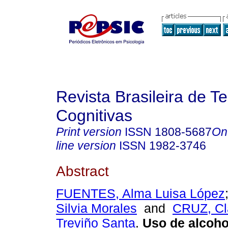
Revista Brasileira de T
Cognitivas
Print version
ISSN
1808-5687
On
line version
ISSN
1982-3746
Abstract
FUENTES, Alma Luisa López
Silvia Morales
and
CRUZ, Cl
Treviño Santa
.
Uso de alcoho