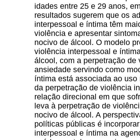
idades entre 25 e 29 anos, e
resultados sugerem que os ad
interpessoal e íntima têm mai
violência e apresentar sinto
nocivo de álcool. O modelo pr
violência interpessoal e ínti
álcool, com a perpetração de 
ansiedade servindo como mode
íntima está associada ao uso 
da perpetração de violência 
relação direcional em que sofr
leva à perpetração de violên
nocivo de álcool. A perspect
políticas públicas é incorpora
interpessoal e íntima na age