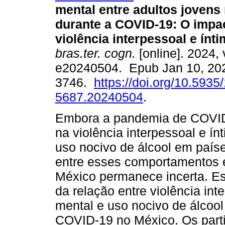
mental entre adultos joven
durante a COVID-19: O impa
violência interpessoal e ínti
bras.ter. cogn.
[online]. 2024, 
e20240504. Epub Jan 10, 20
3746.
https://doi.org/10.5935
5687.20240504
.
Embora a pandemia de COVID
na violência interpessoal e í
uso nocivo de álcool em paíse
entre esses comportamentos 
México permanece incerta. Es
da relação entre violência in
mental e uso nocivo de álcool
COVID-19 no México. Os part