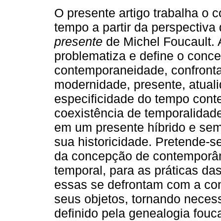
O presente artigo trabalha o c
tempo a partir da perspectiva
presente
de Michel Foucault. 
problematiza e define o conce
contemporaneidade, confront
modernidade, presente, atual
especificidade do tempo cont
coexistência de temporalidade
em um presente híbrido e sem
sua historicidade. Pretende-s
da concepção de contemporân
temporal, para as práticas da
essas se defrontam com a con
seus objetos, tornando neces
definido pela genealogia fouca