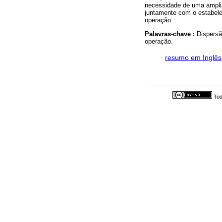
necessidade de uma amplia
juntamente com o estabele
operação.
Palavras-chave :
Dispersã
operação.
·
resumo em Inglês
Tod