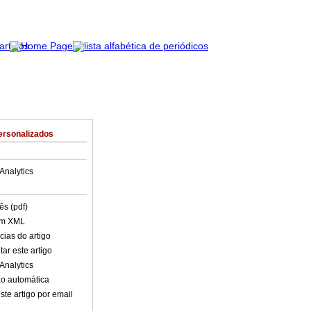
ersonalizados
Analytics
ês (pdf)
em XML
cias do artigo
ar este artigo
Analytics
o automática
ste artigo por email