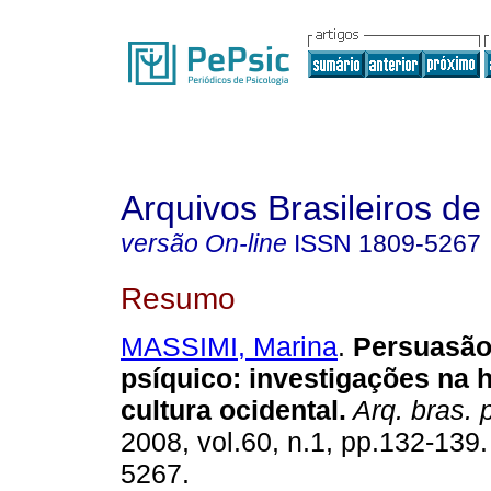
Arquivos Brasileiros de
versão On-line
ISSN
1809-5267
Resumo
MASSIMI, Marina
.
Persuasão
psíquico
:
investigações na h
cultura ocidental
.
Arq. bras. p
2008, vol.60, n.1, pp.132-139
5267.