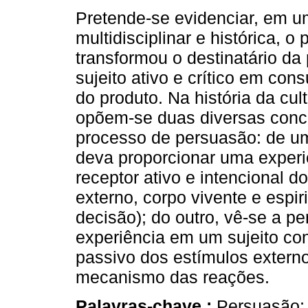
Pretende-se evidenciar, em u
multidisciplinar e histórica, o
transformou o destinatário da
sujeito ativo e crítico em con
do produto. Na história da cult
opõem-se duas diversas con
processo de persuasão: de u
deva proporcionar uma experi
receptor ativo e intencional 
externo, corpo vivente e espir
decisão); do outro, vê-se a 
experiência em um sujeito co
passivo dos estímulos extern
mecanismo das reações.
Palavras-chave :
Persuasão; 