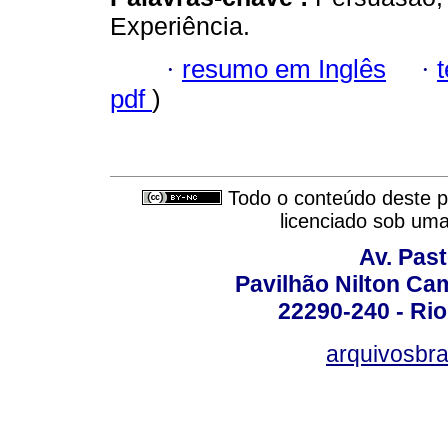
Experiência.
·
resumo em Inglês
·
pdf
)
Todo o conteúdo deste pe
licenciado sob um
Av. Pas
Pavilhão Nilton Ca
22290-240 - Rio 
arquivosbra