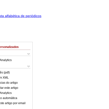
ersonalizados
Analytics
ês (pdf)
em XML
cias do artigo
ar este artigo
Analytics
o automática
ste artigo por email