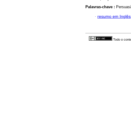
Palavras-chave :
Persuasã
·
resumo em Inglês
Todo o conte