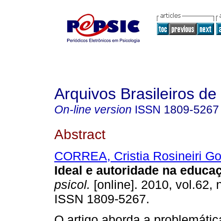
Arquivos Brasileiros de
On-line version
ISSN
1809-5267
Abstract
CORREA, Cristia Rosineiri G
Ideal e autoridade na educa
psicol.
[online]. 2010, vol.62, 
ISSN 1809-5267.
O artigo aborda a problemátic