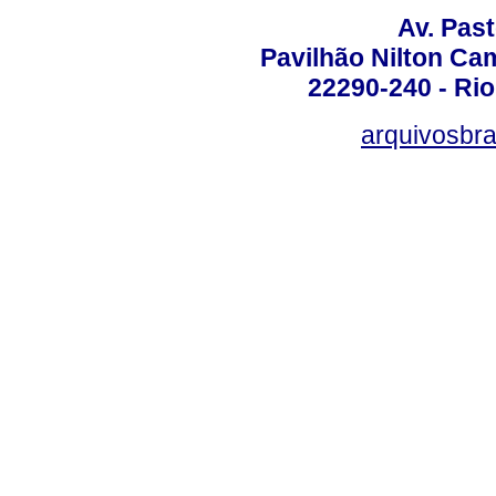
Av. Pas
Pavilhão Nilton Ca
22290-240 - Rio 
arquivosbra