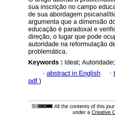
sua inscrição no campo educac
de sua abordagem psicanalític
argumenta que a dimensão do
educação é paradoxal e verifi
direção, o lugar que pode oc
autoridade na reformulação d
problemática.
Keywords :
Ideal; Autoridade
·
abstract in English
·
pdf
)
All the contents of this jo
under a
Creative 