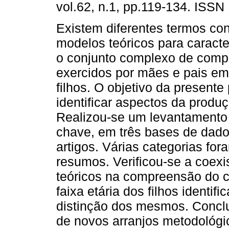
vol.62, n.1, pp.119-134. ISSN
Existem diferentes termos con
modelos teóricos para caracter
o conjunto complexo de comp
exercidos por mães e pais em
filhos. O objetivo da presente
identificar aspectos da produ
Realizou-se um levantamento b
chave, em três bases de dado
artigos. Várias categorias for
resumos. Verificou-se a coexi
teóricos na compreensão do 
faixa etária dos filhos identi
distinção dos mesmos. Conclu
de novos arranjos metodológi