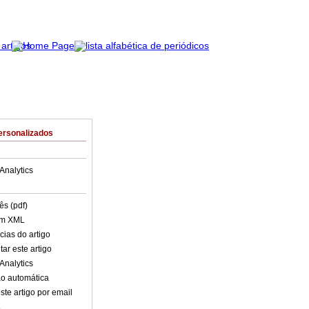
ersonalizados
Analytics
ês (pdf)
em XML
cias do artigo
ar este artigo
Analytics
o automática
ste artigo por email