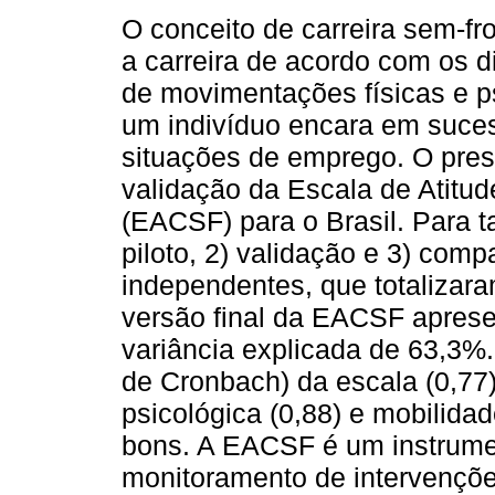
O conceito de carreira sem-fro
a carreira de acordo com os d
de movimentações físicas e p
um indivíduo encara em suce
situações de emprego. O pres
validação da Escala de Atitud
(EACSF) para o Brasil. Para ta
piloto, 2) validação e 3) co
independentes, que totalizaram
versão final da EACSF aprese
variância explicada de 63,3%.
de Cronbach) da escala (0,77
psicológica (0,88) e mobilidad
bons. A EACSF é um instrumen
monitoramento de intervençõe