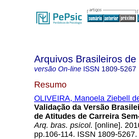
Arquivos Brasileiros de
versão On-line
ISSN
1809-5267
Resumo
OLIVEIRA, Manoela Ziebell d
Validação da Versão Brasile
de Atitudes de Carreira Sem
Arq. bras. psicol.
[online]. 2010
pp.106-114. ISSN 1809-5267.