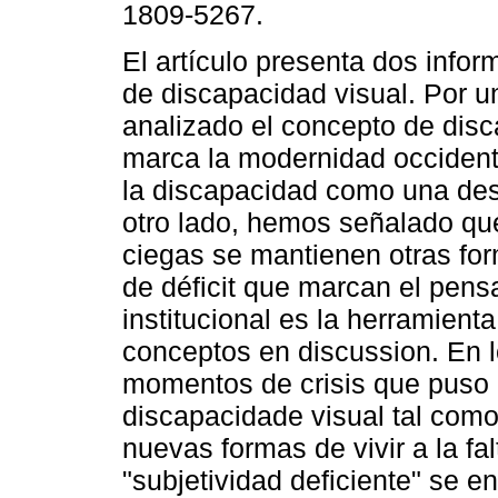
1809-5267.
El artículo presenta dos info
de discapacidad visual. Por 
analizado el concepto de dis
marca la modernidad occidenta
la discapacidad como una des
otro lado, hemos señalado que
ciegas se mantienen otras form
de déficit que marcan el pensa
institucional es la herramient
conceptos en discussion. En l
momentos de crisis que puso e
discapacidade visual tal com
nuevas formas de vivir a la fa
"subjetividad deficiente" se e