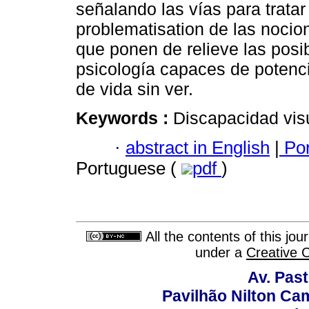
señalando las vías para tratar
problematisation de las noci
que ponen de relieve las posi
psicología capaces de potenc
de vida sin ver.
Keywords :
Discapacidad visua
·
abstract in English
|
Por
Portuguese (
pdf
)
All the contents of this jo
under a
Creative 
Av. Pas
Pavilhão Nilton Ca