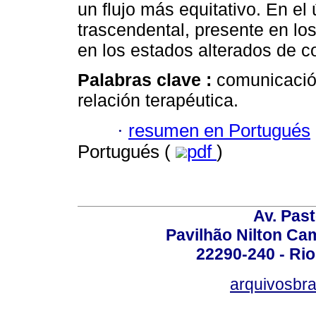
un flujo más equitativo. En e
trascendental, presente en l
en los estados alterados de c
Palabras clave :
comunicació
relación terapéutica.
·
resumen en Portugués
Portugués (
pdf
)
Av. Pas
Pavilhão Nilton Ca
22290-240 - Rio 
arquivosbra