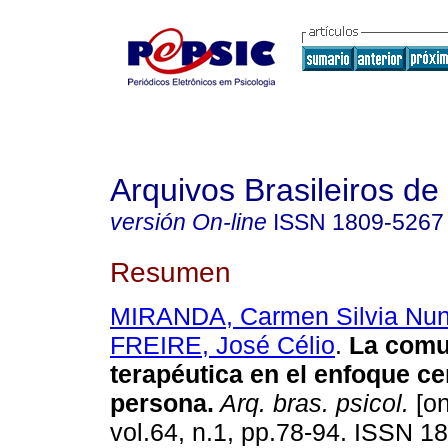
Arquivos Brasileiros de
versión On-line
ISSN
1809-5267
Resumen
MIRANDA, Carmen Silvia Nun
FREIRE, José Célio
.
La comu
terapéutica en el enfoque ce
persona
.
Arq. bras. psicol.
[on
vol.64, n.1, pp.78-94. ISSN 1