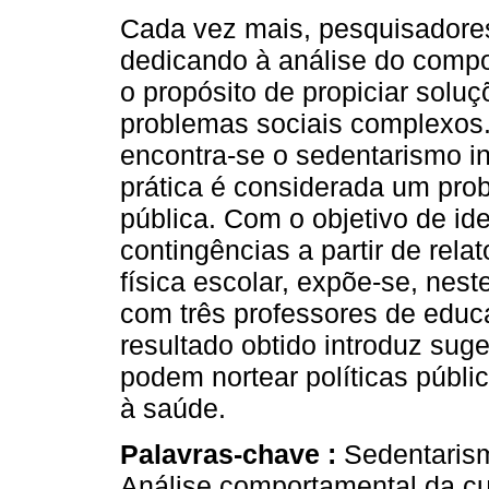
Cada vez mais, pesquisadore
dedicando à análise do comp
o propósito de propiciar solu
problemas sociais complexos.
encontra-se o sedentarismo inf
prática é considerada um pro
pública. Com o objetivo de ide
contingências a partir de rel
física escolar, expõe-se, nes
com três professores de educa
resultado obtido introduz sug
podem nortear políticas públi
à saúde.
Palavras-chave :
Sedentarism
Análise comportamental da cu