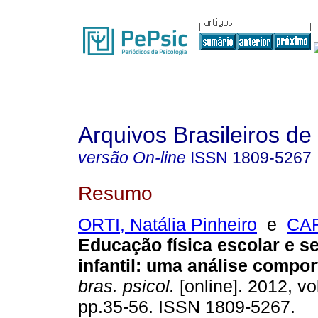
Arquivos Brasileiros de
versão On-line
ISSN
1809-5267
Resumo
ORTI, Natália Pinheiro
e
CAR
Educação física escolar e s
infantil
:
uma análise compor
bras. psicol.
[online]. 2012, vol
pp.35-56. ISSN 1809-5267.