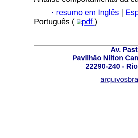
·
resumo em Inglês
|
Esp
Português (
pdf
)
Av. Pas
Pavilhão Nilton Ca
22290-240 - Rio 
arquivosbra