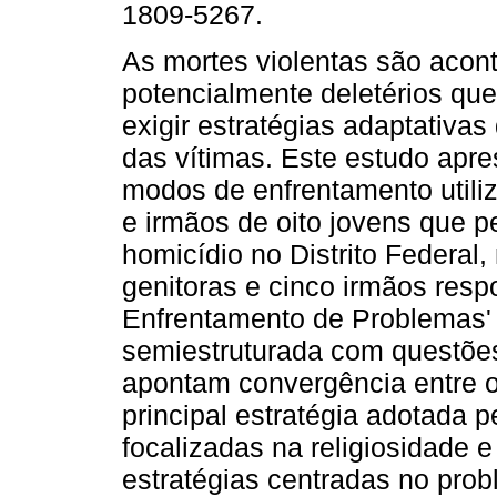
1809-5267.
As mortes violentas são acon
potencialmente deletérios q
exigir estratégias adaptativas
das vítimas. Este estudo apre
modos de enfrentamento utili
e irmãos de oito jovens que 
homicídio no Distrito Federal,
genitoras e cinco irmãos res
Enfrentamento de Problemas'
semiestruturada com questões
apontam convergência entre o
principal estratégia adotada p
focalizadas na religiosidade 
estratégias centradas no pr