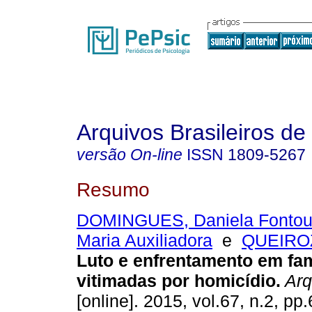
Arquivos Brasileiros de
versão On-line
ISSN
1809-5267
Resumo
DOMINGUES, Daniela Fontou
Maria Auxiliadora
e
QUEIROZ
Luto e enfrentamento em fam
vitimadas por homicídio
.
Arq.
[online]. 2015, vol.67, n.2, p