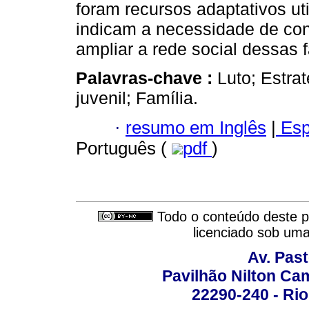
foram recursos adaptativos uti
indicam a necessidade de con
ampliar a rede social dessas 
Palavras-chave :
Luto; Estra
juvenil; Família.
·
resumo em Inglês
|
Esp
Português (
pdf
)
Todo o conteúdo deste pe
licenciado sob um
Av. Pas
Pavilhão Nilton Ca
22290-240 - Rio 