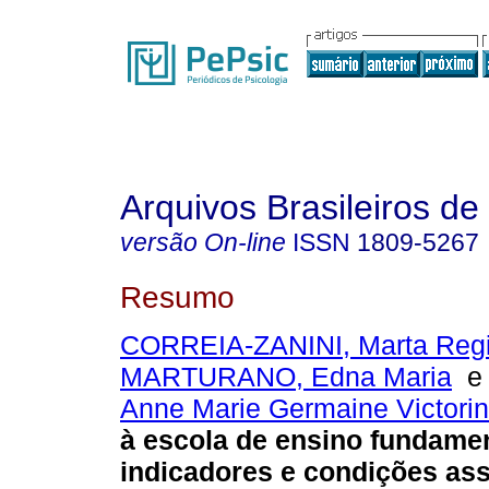
Arquivos Brasileiros de
versão On-line
ISSN
1809-5267
Resumo
CORREIA-ZANINI, Marta Reg
MARTURANO, Edna Maria
Anne Marie Germaine Victori
à escola de ensino fundame
indicadores e condições as