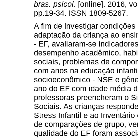
bras. psicol.
[online]. 2016, vol
pp.19-34. ISSN 1809-5267.
A fim de investigar condições
adaptação da criança ao ensi
- EF, avaliaram-se indicadore
desempenho acadêmico, habi
sociais, problemas de compor
com anos na educação infantil 
socioeconômico - NSE e gêner
ano do EF com idade média d
professoras preencheram o Si
Sociais. As crianças responde
Stress Infantil e ao Inventári
de comparações de grupo, ver
qualidade do EF foram asso