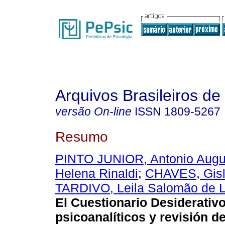
Arquivos Brasileiros de
versão On-line
ISSN
1809-5267
Resumo
PINTO JUNIOR, Antonio Augu
Helena Rinaldi
;
CHAVES, Gisl
TARDIVO, Leila Salomão de L
El Cuestionario Desiderativ
psicoanalíticos y revisión de 