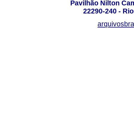
Pavilhão Nilton Ca
22290-240 - Rio 
arquivosbra