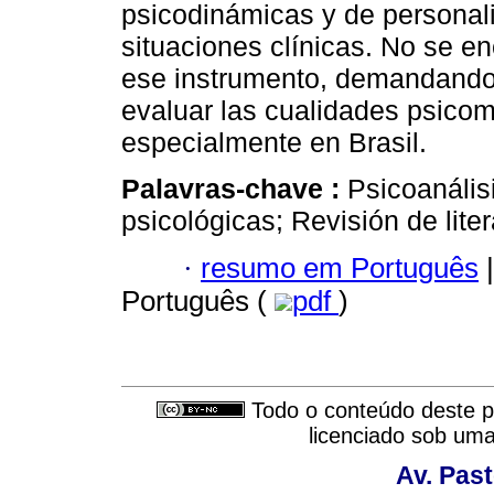
psicodinámicas y de personali
situaciones clínicas. No se e
ese instrumento, demandando 
evaluar las cualidades psicom
especialmente en Brasil.
Palavras-chave :
Psicoanális
psicológicas; Revisión de liter
·
resumo em Português
|
Português (
pdf
)
Todo o conteúdo deste pe
licenciado sob um
Av. Pas