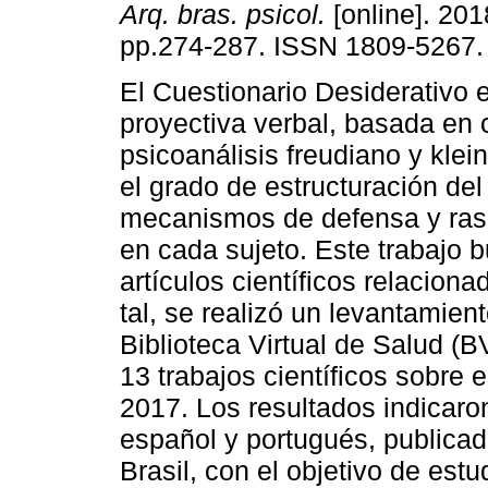
Arq. bras. psicol.
[online]. 2018
pp.274-287. ISSN 1809-5267.
El Cuestionario Desiderativo 
proyectiva verbal, basada en 
psicoanálisis freudiano y klei
el grado de estructuración del
mecanismos de defensa y ras
en cada sujeto. Este trabajo b
artículos científicos relacion
tal, se realizó un levantamien
Biblioteca Virtual de Salud (
13 trabajos científicos sobre 
2017. Los resultados indicaro
español y portugués, publica
Brasil, con el objetivo de estu