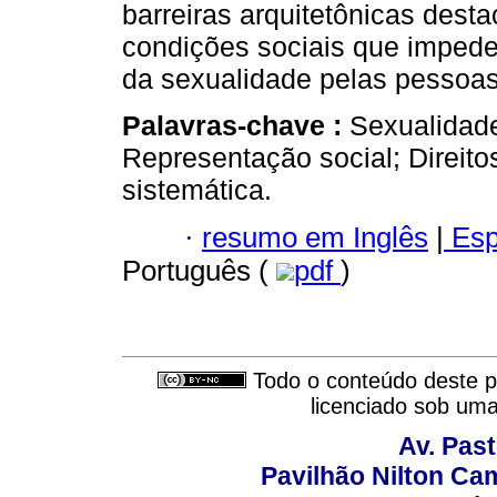
barreiras arquitetônicas dest
condições sociais que impede
da sexualidade pelas pessoas
Palavras-chave :
Sexualidade
Representação social; Direito
sistemática.
·
resumo em Inglês
|
Esp
Português (
pdf
)
Todo o conteúdo deste pe
licenciado sob um
Av. Pas
Pavilhão Nilton Ca