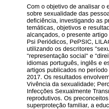
Com o objetivo de analisar o 
sobre sexualidade das pesso
deficiência, investigando as p
temáticas, objetivos e resulta
alcançados, o presente artig
Psi Periódicos, PePSIC, LIL
utilizando os descritores "sex
"representação social" e "dire
idiomas português, inglês e e
artigos publicados no períod
2017. Os resultados envolvem 
Vivência da sexualidade; Per
Infecções Sexualmente Transmi
reprodutivos. Os preconceitos 
superproteção familiar, a edu