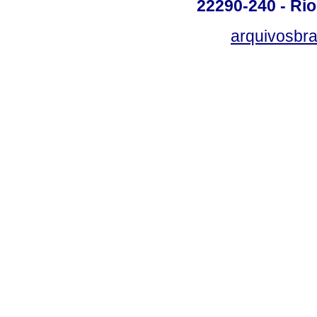
22290-240 - Rio 
arquivosbra