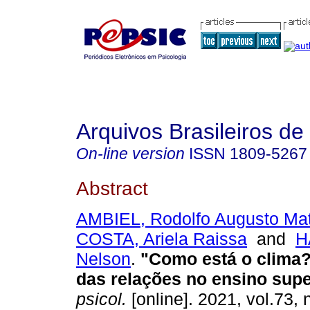
Arquivos Brasileiros de
On-line version
ISSN
1809-5267
Abstract
AMBIEL, Rodolfo Augusto Ma
COSTA, Ariela Raissa
and
H
Nelson
.
"Como está o clima
das relações no ensino supe
psicol.
[online]. 2021, vol.73, 