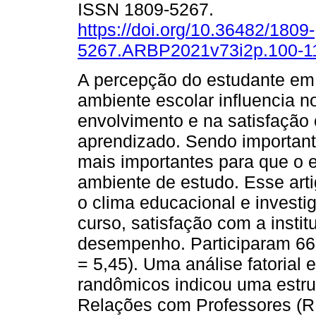
ISSN 1809-5267.
https://doi.org/10.36482/1809-
5267.ARBP2021v73i2p.100-1
A percepção do estudante em
ambiente escolar influencia no
envolvimento e na satisfação
aprendizado. Sendo important
mais importantes para que o e
ambiente de estudo. Esse art
o clima educacional e investi
curso, satisfação com a instit
desempenho. Participaram 663 
= 5,45). Uma análise fatorial 
randômicos indicou uma estrut
Relações com Professores (RP)