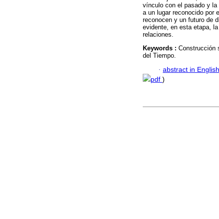
vínculo con el pasado y la
a un lugar reconocido por 
reconocen y un futuro de d
evidente, en esta etapa, la
relaciones.
Keywords :
Construcción s
del Tiempo.
·
abstract in Englis
pdf
)