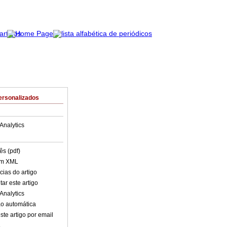
ersonalizados
Analytics
ês (pdf)
em XML
cias do artigo
ar este artigo
Analytics
o automática
ste artigo por email