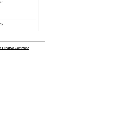
ar
nk
a Creative Commons