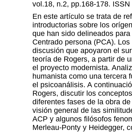
vol.18, n.2, pp.168-178. ISSN
En este artículo se trata de re
introductorias sobre los oríge
que han sido delineados para
Centrado persona (PCA). Los
discusión que apoyaron el sur
teoría de Rogers, a partir de 
el proyecto modernista. Analiz
humanista como una tercera f
el psicoanálisis. A continuaci
Rogers, discutir los concepto
diferentes fases de la obra de
visión general de las similitu
ACP y algunos filósofos feno
Merleau-Ponty y Heidegger, c