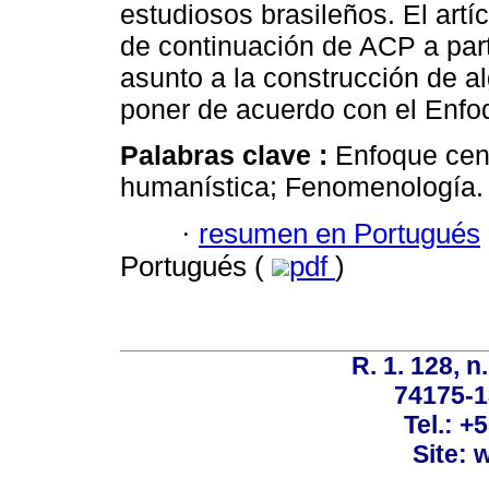
estudiosos brasileños. El artíc
de continuación de ACP a part
asunto a la construcción de a
poner de acuerdo con el Enfo
Palabras clave :
Enfoque cent
humanística; Fenomenología.
·
resumen en Portugués
Portugués (
pdf
)
R. 1. 128, n
74175-1
Tel.: +
Site: 