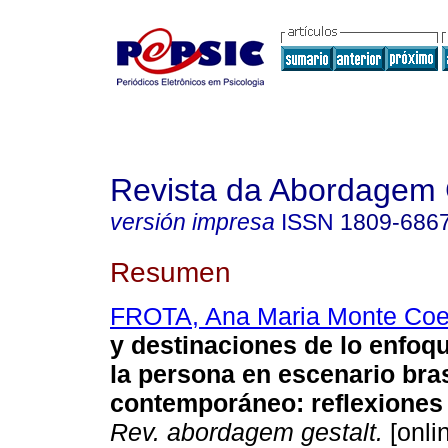
Revista da Abordagem 
versión impresa
ISSN
1809-686
Resumen
FROTA, Ana Maria Monte Coe
y destinaciones de lo enfoq
la persona en escenario bra
contemporáneo
:
reflexiones
Rev. abordagem gestalt.
[onli