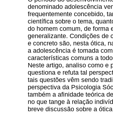
denominado adolescência ve
frequentemente concebido, tan
científica sobre o tema, quant
do homem comum, de forma e
generalizante. Condições de c
e concreto são, nesta ótica, n
a adolescência é tomada como
características comuns a tod
Neste artigo, analiso como e
questiona e refuta tal perspec
tais questões vêm sendo trad
perspectiva da Psicologia Sóc
também a afinidade teórica de
no que tange à relação indiví
breve discussão sobre a ótica