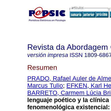
Revista da Abordagem 
versión impresa
ISSN
1809-686
Resumen
PRADO, Rafael Auler de Alme
Marcus Tulio
;
EFKEN, Karl He
BARRETO, Carmem Lúcia Brit
lenguaje poético y la clínica
fenomenológica existencial
: