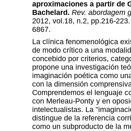
aproximaciones a partir de 
Bachelard
.
Rev. abordagem ge
2012, vol.18, n.2, pp.216-223
6867.
La clínica fenomenológica exi
de modo crítico a una modali
concebido por criterios, categ
propone una investigación teór
imaginación poética como una 
con la dimensión comprensiva,
Comprendemos el lenguaje co
con Merleau-Ponty y en oposic
intelectualistas. La "imaginac
distingue de la referencia cor
como un subproducto de la me