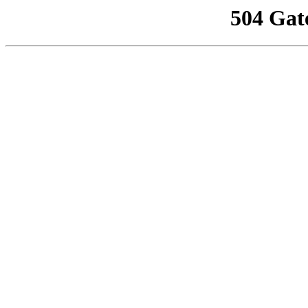
504 Gat