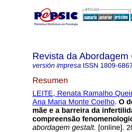
Revista da Abordagem 
versión impresa
ISSN
1809-686
Resumen
LEITE, Renata Ramalho Quei
Ana Maria Monte Coelho
.
O d
mãe e a barreira da infertili
compreensão fenomenologi
abordagem gestalt.
[online]. 2