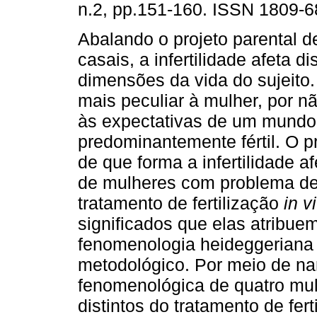
n.2, pp.151-160. ISSN 1809-6
Abalando o projeto parental d
casais, a infertilidade afeta di
dimensões da vida do sujeito.
mais peculiar à mulher, por n
às expectativas de um mundo
predominantemente fértil. O 
de que forma a infertilidade 
de mulheres com problema de 
tratamento de fertilização
in vi
significados que elas atribue
fenomenologia heideggeriana 
metodológico. Por meio de nar
fenomenológica de quatro mu
distintos do tratamento de fer