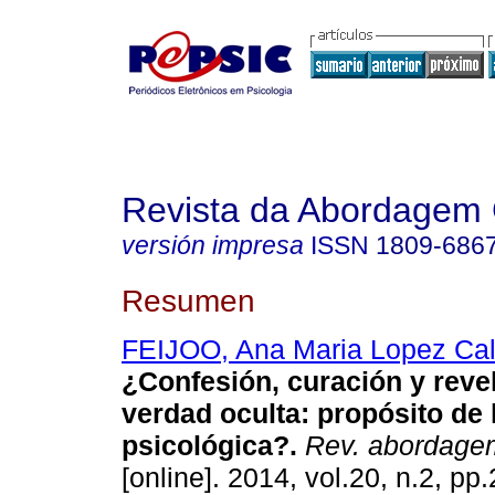
Revista da Abordagem 
versión impresa
ISSN
1809-686
Resumen
FEIJOO, Ana Maria Lopez Ca
¿Confesión, curación y revel
verdad oculta
:
propósito de l
psicológica?
.
Rev. abordagem
[online]. 2014, vol.20, n.2, p