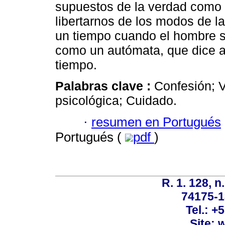
supuestos de la verdad como 
libertarnos de los modos de 
un tiempo cuando el hombre 
como un autómata, que dice a
tiempo.
Palabras clave :
Confesión; V
psicológica; Cuidado.
·
resumen en Portugués
Portugués (
pdf
)
R. 1. 128, n
74175-1
Tel.: +
Site: 