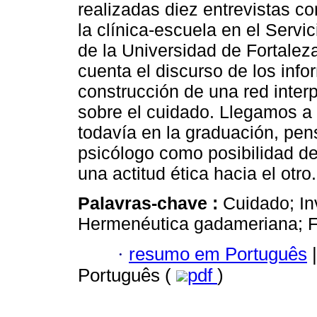
realizadas diez entrevistas co
la clínica-escuela en el Serv
de la Universidad de Fortalez
cuenta el discurso de los info
construcción de una red interp
sobre el cuidado. Llegamos a 
todavía en la graduación, pens
psicólogo como posibilidad de
una actitud ética hacia el otro.
Palavras-chave :
Cuidado; In
Hermenéutica gadameriana; F
·
resumo em Português
|
Português (
pdf
)