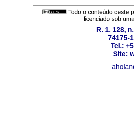
Todo o conteúdo deste pe
licenciado sob um
R. 1. 128, n
74175-1
Tel.: +
Site: 
ahola