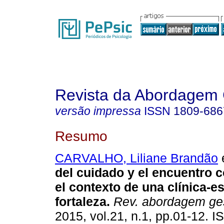
Revista da Abordagem 
versão impressa
ISSN
1809-686
Resumo
CARVALHO, Liliane Brandão
e
del cuidado y el encuentro c
el contexto de una clínica-e
fortaleza
.
Rev. abordagem ges
2015, vol.21, n.1, pp.01-12. 