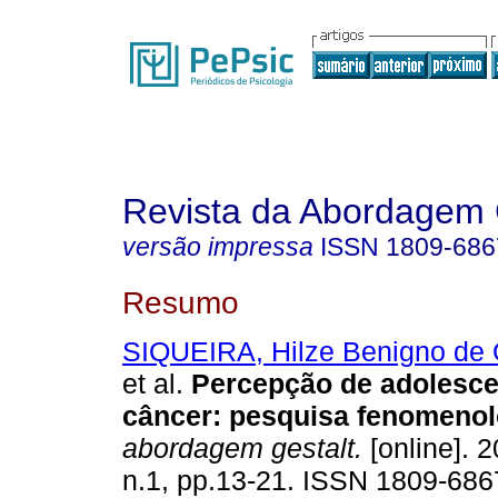
Revista da Abordagem 
versão impressa
ISSN
1809-686
Resumo
SIQUEIRA, Hilze Benigno de 
et al.
Percepção de adolesc
câncer
:
pesquisa fenomenol
abordagem gestalt.
[online]. 2
n.1, pp.13-21. ISSN 1809-686