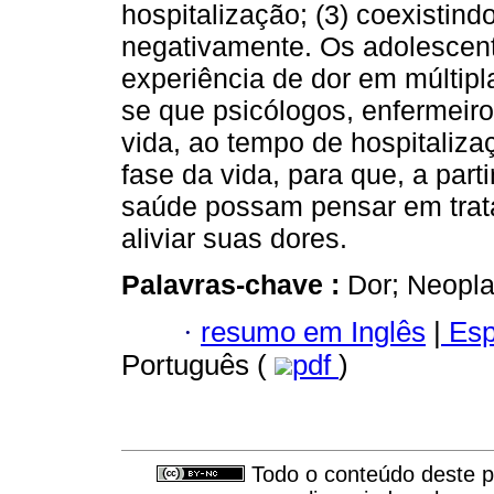
hospitalização; (3) coexistind
negativamente. Os adolesce
experiência de dor em múltipl
se que psicólogos, enfermeiro
vida, ao tempo de hospitaliz
fase da vida, para que, a parti
saúde possam pensar em tra
aliviar suas dores.
Palavras-chave :
Dor; Neopla
·
resumo em Inglês
|
Esp
Português (
pdf
)
Todo o conteúdo deste pe