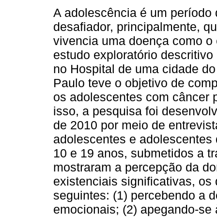
A adolescência é um período 
desafiador, principalmente, q
vivencia uma doença como o 
estudo exploratório descritiv
no Hospital de uma cidade do 
Paulo teve o objetivo de co
os adolescentes com câncer p
isso, a pesquisa foi desenvol
de 2010 por meio de entrevis
adolescentes e adolescentes
10 e 19 anos, submetidos a t
mostraram a percepção da dor
existenciais significativas, o
seguintes: (1) percebendo a 
emocionais; (2) apegando-se