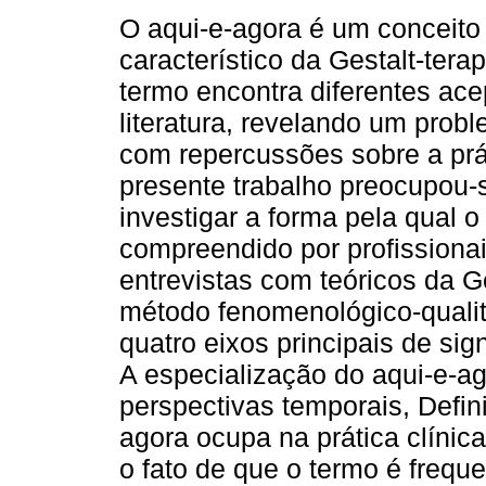
O aqui-e-agora é um conceito 
característico da Gestalt-terap
termo encontra diferentes ac
literatura, revelando um prob
com repercussões sobre a prát
presente trabalho preocupou
investigar a forma pela qual o
compreendido por profissionai
entrevistas com teóricos da Ge
método fenomenológico-qualit
quatro eixos principais de sig
A especialização do aqui-e-a
perspectivas temporais, Defin
agora ocupa na prática clínic
o fato de que o termo é frequ