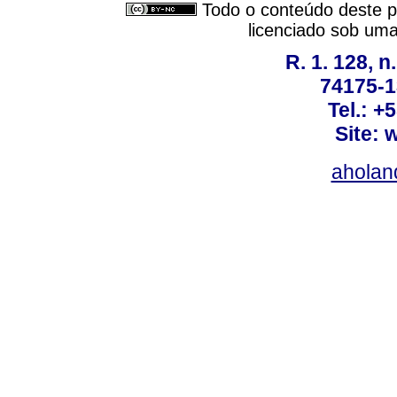
Todo o conteúdo deste pe
licenciado sob um
R. 1. 128, n
74175-1
Tel.: +
Site: 
ahola