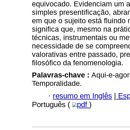
equivocado. Evidenciam um a
simples presentificação, abr
em que o sujeito está fluindo
significa que, mesmo na práti
técnicas, instrumentais ou me
necessidade de se compreende
valorativas entre passado, pre
filosófico da fenomenologia.
Palavras-chave :
Aqui-e-agor
Temporalidade.
·
resumo em Inglês
|
Esp
Português (
pdf
)