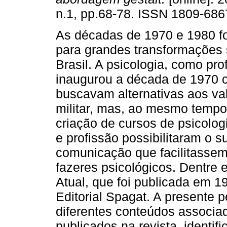
n.1, pp.68-78. ISSN 1809-686
As décadas de 1970 e 1980 f
para grandes transformações 
Brasil. A psicologia, como pro
inaugurou a década de 1970 
buscavam alternativas aos va
militar, mas, ao mesmo tempo
criação de cursos de psicologi
e profissão possibilitaram o 
comunicação que facilitassem
fazeres psicológicos. Dentre e
Atual, que foi publicada em 1
Editorial Spagat. A presente p
diferentes conteúdos associa
publicados na revista, identi