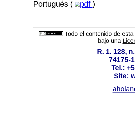
Portugués (
pdf
)
Todo el contenido de esta 
bajo una
Lice
R. 1. 128, n
74175-1
Tel.: +
Site: 
ahola