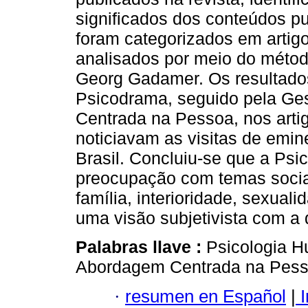
significados dos conteúdos pu
foram categorizados em artigo
analisados por meio do métod
Georg Gadamer. Os resultados
Psicodrama, seguido pela Ges
Centrada na Pessoa, nos artig
noticiavam as visitas de emin
Brasil. Concluiu-se que a Ps
preocupação com temas sociai
família, interioridade, sexuali
uma visão subjetivista com a 
Palabras llave :
Psicologia Hu
Abordagem Centrada na Pesso
·
resumen en Español
|
I