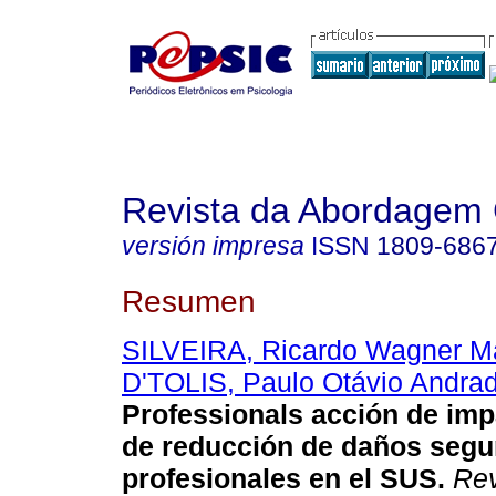
Revista da Abordagem 
versión impresa
ISSN
1809-686
Resumen
SILVEIRA, Ricardo Wagner M
D'TOLIS, Paulo Otávio Andrad
Professionals acción de im
de reducción de daños seg
profesionales en el SUS
.
Rev