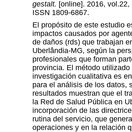
gestalt.
[online]. 2016, vol.22,
ISSN 1809-6867.
El propósito de este estudio e
impactos causados por agent
de daños (rds) que trabajan e
Uberlândia-MG, según la pers
profesionales que forman part
provincia. El método utilizado
investigación cualitativa es e
para el análisis de los datos, 
resultados muestran que el tr
la Red de Salud Pública en U
incorporación de las directrice
rutina del servicio, que gener
operaciones y en la relación 