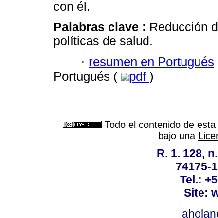
con él.
Palabras clave :
Reducción de
políticas de salud.
·
resumen en Portugués
Portugués (
pdf
)
Todo el contenido de esta 
bajo una
Lice
R. 1. 128, n
74175-1
Tel.: +
Site: 
ahola