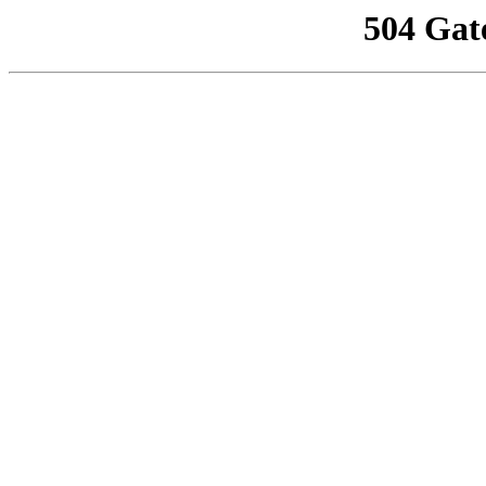
504 Gat