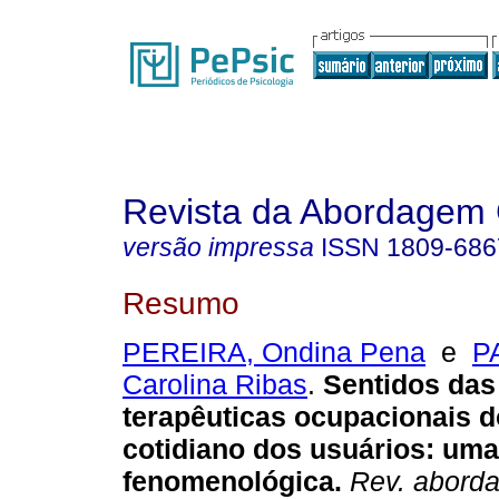
Revista da Abordagem 
versão impressa
ISSN
1809-686
Resumo
PEREIRA, Ondina Pena
e
P
Carolina Ribas
.
Sentidos das
terapêuticas ocupacionais 
cotidiano dos usuários
:
uma
fenomenológica
.
Rev. aborda