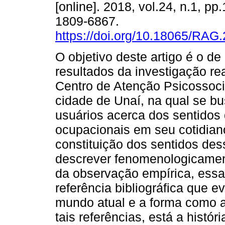
[online]. 2018, vol.24, n.1, p
1809-6867.
https://doi.org/10.18065/RAG
O objetivo deste artigo é o de
resultados da investigação re
Centro de Atenção Psicossoc
cidade de Unaí, na qual se b
usuários acerca dos sentidos 
ocupacionais em seu cotidian
constituição dos sentidos des
descrever fenomenologicament
da observação empírica, ess
referência bibliográfica que e
mundo atual e a forma como a p
tais referências, está a histó