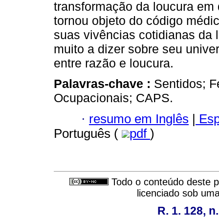
transformação da loucura em 
tornou objeto do código médic
suas vivências cotidianas da
muito a dizer sobre seu unive
entre razão e loucura.
Palavras-chave :
Sentidos; F
Ocupacionais; CAPS.
·
resumo em Inglês
|
Esp
Português (
pdf
)
Todo o conteúdo deste pe
licenciado sob um
R. 1. 128, n