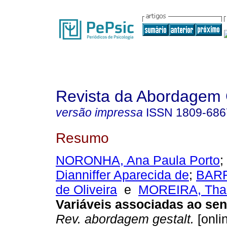
Revista da Abordagem 
versão impressa
ISSN
1809-686
Resumo
NORONHA, Ana Paula Porto
;
Dianniffer Aparecida de
;
BARR
de Oliveira
e
MOREIRA, Thal
Variáveis associadas ao sen
Rev. abordagem gestalt.
[onli