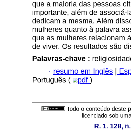
que a maioria das pessoas ci
importante, além de associá-l
dedicam a mesma. Além disso
mulheres quanto à palavra as
que as mulheres relacionam à
de viver. Os resultados são di
Palavras-chave :
religiosidad
·
resumo em Inglês
|
Esp
Português (
pdf
)
Todo o conteúdo deste pe
licenciado sob um
R. 1. 128, n