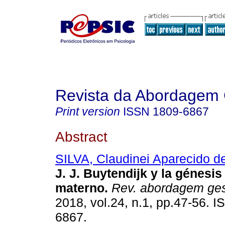
Revista da Abordagem 
Print version
ISSN
1809-6867
Abstract
SILVA, Claudinei Aparecido de
J. J. Buytendijk y la génesis 
materno
.
Rev. abordagem gest
2018, vol.24, n.1, pp.47-56. 
6867.