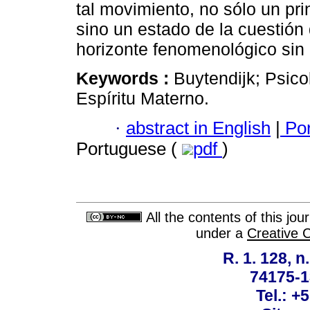
tal movimiento, no sólo un pri
sino un estado de la cuestión 
horizonte fenomenológico sin
Keywords :
Buytendijk; Psic
Espíritu Materno.
·
abstract in English
|
Por
Portuguese (
pdf
)
All the contents of this jo
under a
Creative 
R. 1. 128, n
74175-1
Tel.: +