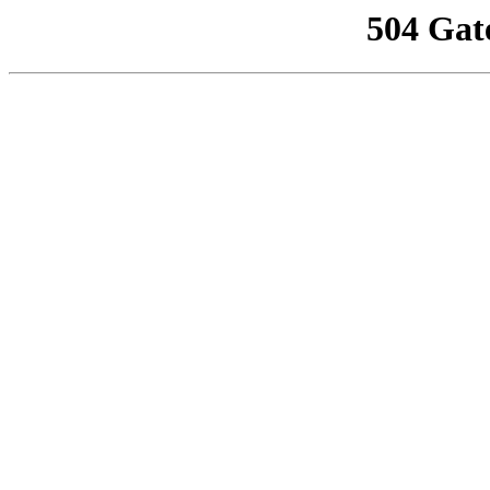
504 Gat