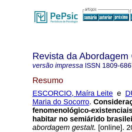
Revista da Abordagem 
versão impressa
ISSN
1809-686
Resumo
ESCORCIO, Maíra Leite
e
D
Maria do Socorro
.
Considera
fenomenológico-existenciais
habitar no semiárido brasile
abordagem gestalt.
[online]. 2