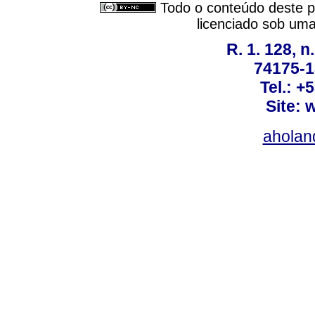
Todo o conteúdo deste pe
licenciado sob um
R. 1. 128, n
74175-1
Tel.: +
Site: 
ahola