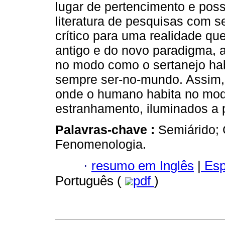
lugar de pertencimento e possi
literatura de pesquisas com se
crítico para uma realidade qu
antigo e do novo paradigma,
no modo como o sertanejo hab
sempre ser-no-mundo. Assim, 
onde o humano habita no modo
estranhamento, iluminados a p
Palavras-chave :
Semiárido; 
Fenomenologia.
·
resumo em Inglês
|
Esp
Português (
pdf
)