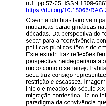
n.1, pp.57-65. ISSN 1809-686
https://doi.org/10.18065/RAG
O semiárido brasileiro vem p
mudanças paradigmáticas nas
décadas. Da perspectiva do 
seca" para a "convivência com
políticas públicas têm sido e
Este estudo traz reflexões f
perspectiva heideggeriana a
modo como o sertanejo habita
seca traz consigo representa
restrição e escassez, imagem 
início e meados do século XX,
migração nordestina. Já no i
paradigma da convivência qu