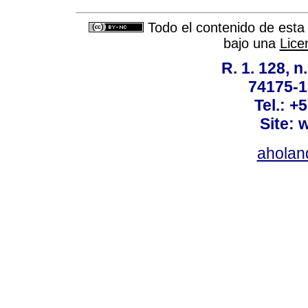
Todo el contenido de esta 
bajo una
Lice
R. 1. 128, n
74175-1
Tel.: +
Site: 
ahola