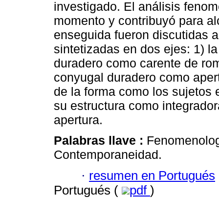
investigado. El análisis feno
momento y contribuyó para al
enseguida fueron discutidas 
sintetizadas en dos ejes: 1) l
duradero como carente de romá
conyugal duradero como apertu
de la forma como los sujetos 
su estructura como integrado
apertura.
Palabras llave :
Fenomenologí
Contemporaneidad.
·
resumen en Portugués
Portugués (
pdf
)