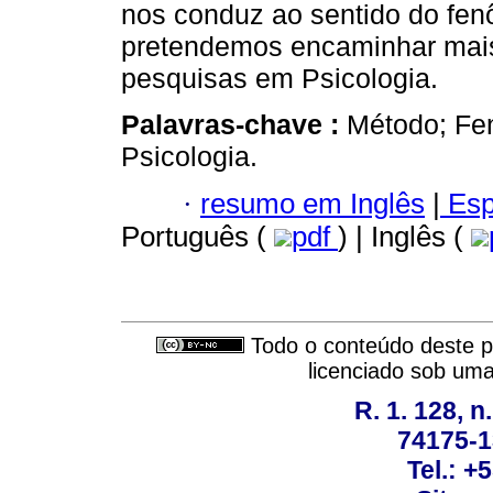
nos conduz ao sentido do fe
pretendemos encaminhar mai
pesquisas em Psicologia.
Palavras-chave :
Método; Fe
Psicologia.
·
resumo em Inglês
|
Esp
Português (
pdf
) | Inglês (
Todo o conteúdo deste pe
licenciado sob um
R. 1. 128, n
74175-1
Tel.: +