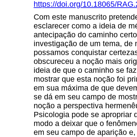
https://doi.org/10.18065/RAG
Com este manuscrito preten
esclarecer como a ideia de m
antecipação do caminho certo
investigação de um tema, de
possamos conquistar certezas
obscureceu a noção mais orig
ideia de que o caminho se fa
mostrar que esta noção foi p
em sua máxima de que devem
se dá em seu campo de mostr
noção a perspectiva hermenêu
Psicologia pode se apropriar
modo a deixar que o fenômeno
em seu campo de aparição e,