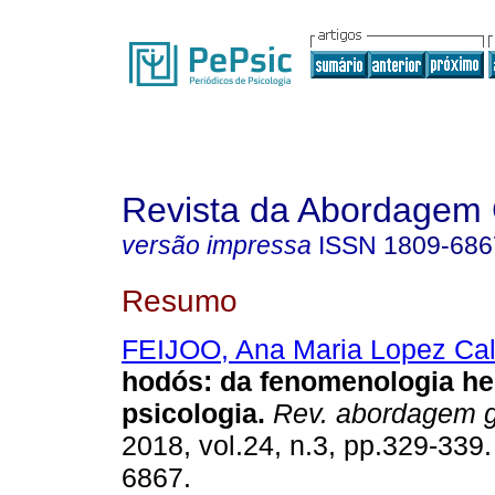
Revista da Abordagem 
versão impressa
ISSN
1809-686
Resumo
FEIJOO, Ana Maria Lopez Ca
hodós
:
da fenomenologia he
psicologia
.
Rev. abordagem ge
2018, vol.24, n.3, pp.329-339
6867.