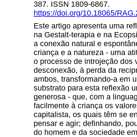
387. ISSN 1809-6867.
https://doi.org/10.18065/RAG
Este artigo apresenta uma re
na Gestalt-terapia e na Ecops
a conexão natural e espontân
criança e a natureza - uma at
o processo de introjeção dos
desconexão, à perda da recipr
ambos, transformando-a em u
substrato para esta reflexão um
generosa - que, com a lingua
facilmente à criança os valor
capitalista, os quais têm se e
pensar e agir; definhando, po
do homem e da sociedade em 