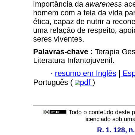
importância da
awareness
ace
homem com a teia da vida pa
ética, capaz de nutrir a reco
uma relação de respeito, apo
seres viventes.
Palavras-chave :
Terapia Ges
Literatura Infantojuvenil.
·
resumo em Inglês
|
Esp
Português (
pdf
)
Todo o conteúdo deste pe
licenciado sob um
R. 1. 128, n