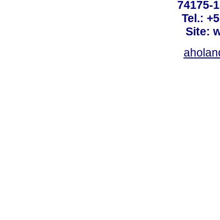
74175-1
Tel.: +
Site: 
ahola