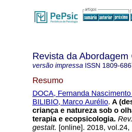
Revista da Abordagem 
versão impressa
ISSN
1809-686
Resumo
DOCA, Fernanda Nascimento 
BILIBIO, Marco Aurélio
.
A (de
criança e natureza sob o olh
terapia e ecopsicologia
.
Rev.
gestalt.
[online]. 2018, vol.24,