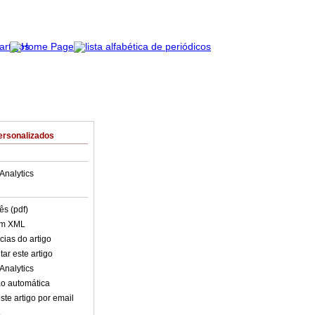
ersonalizados
Analytics
ês (pdf)
em XML
cias do artigo
ar este artigo
Analytics
o automática
ste artigo por email