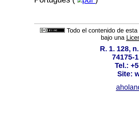
Todo el contenido de esta 
bajo una
Lice
R. 1. 128, n
74175-1
Tel.: +
Site: 
ahola