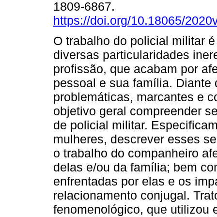
1809-6867.
https://doi.org/10.18065/2020
O trabalho do policial militar
diversas particularidades iner
profissão, que acabam por afe
pessoal e sua família. Diante
problemáticas, marcantes e c
objetivo geral compreender s
de policial militar. Especific
mulheres, descrever esses se
o trabalho do companheiro afe
delas e/ou da família; bem co
enfrentadas por elas e os im
relacionamento conjugal. Trat
fenomenológico, que utilizou e