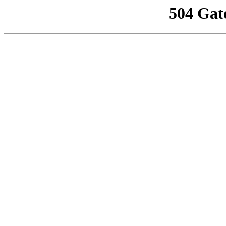
504 Gat